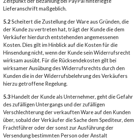
Zeitpunkt der Bezahlung bei PayPal hinterlegte
Lieferanschrift maßgeblich.
5.2
Scheitert die Zustellung der Ware aus Gründen, die
der Kunde zu vertreten hat, trägt der Kunde die dem
Verkäufer hierdurch entstehenden angemessenen
Kosten. Dies gilt im Hinblick auf die Kosten für die
Hinsendung nicht, wenn der Kunde sein Widerrufsrecht
wirksam ausübt. Für die Rücksendekosten gilt bei
wirksamer Ausübung des Widerrufsrechts durch den
Kunden die in der Widerrufsbelehrung des Verkäufers
hierzu getroffene Regelung.
5.3
Handelt der Kunde als Unternehmer, geht die Gefahr
des zufälligen Untergangs und der zufälligen
Verschlechterung der verkauften Ware auf den Kunden
über, sobald der Verkäufer die Sache dem Spediteur, dem
Frachtführer oder der sonst zur Ausführung der
Versendung bestimmten Person oder Anstalt