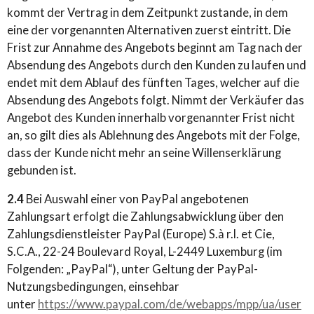
kommt der Vertrag in dem Zeitpunkt zustande, in dem
eine der vorgenannten Alternativen zuerst eintritt. Die
Frist zur Annahme des Angebots beginnt am Tag nach der
Absendung des Angebots durch den Kunden zu laufen und
endet mit dem Ablauf des fünften Tages, welcher auf die
Absendung des Angebots folgt. Nimmt der Verkäufer das
Angebot des Kunden innerhalb vorgenannter Frist nicht
an, so gilt dies als Ablehnung des Angebots mit der Folge,
dass der Kunde nicht mehr an seine Willenserklärung
gebunden ist.
2.4
Bei Auswahl einer von PayPal angebotenen
Zahlungsart erfolgt die Zahlungsabwicklung über den
Zahlungsdienstleister PayPal (Europe) S.à r.l. et Cie,
S.C.A., 22-24 Boulevard Royal, L-2449 Luxemburg (im
Folgenden: „PayPal“), unter Geltung der PayPal-
Nutzungsbedingungen, einsehbar
unter
https://www.paypal.com/de/webapps/mpp/ua/user