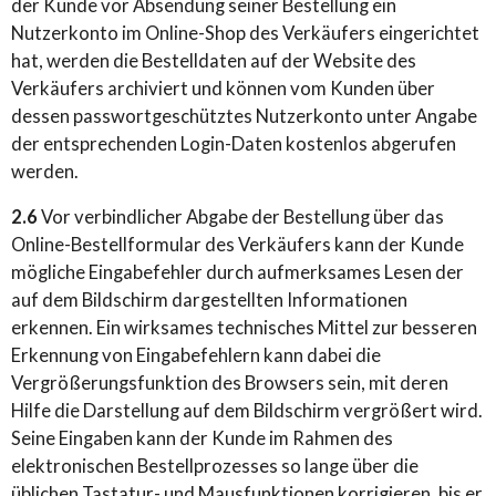
der Kunde vor Absendung seiner Bestellung ein
Nutzerkonto im Online-Shop des Verkäufers eingerichtet
hat, werden die Bestelldaten auf der Website des
Verkäufers archiviert und können vom Kunden über
dessen passwortgeschütztes Nutzerkonto unter Angabe
der entsprechenden Login-Daten kostenlos abgerufen
werden.
2.6
Vor verbindlicher Abgabe der Bestellung über das
Online-Bestellformular des Verkäufers kann der Kunde
mögliche Eingabefehler durch aufmerksames Lesen der
auf dem Bildschirm dargestellten Informationen
erkennen. Ein wirksames technisches Mittel zur besseren
Erkennung von Eingabefehlern kann dabei die
Vergrößerungsfunktion des Browsers sein, mit deren
Hilfe die Darstellung auf dem Bildschirm vergrößert wird.
Seine Eingaben kann der Kunde im Rahmen des
elektronischen Bestellprozesses so lange über die
üblichen Tastatur- und Mausfunktionen korrigieren, bis er