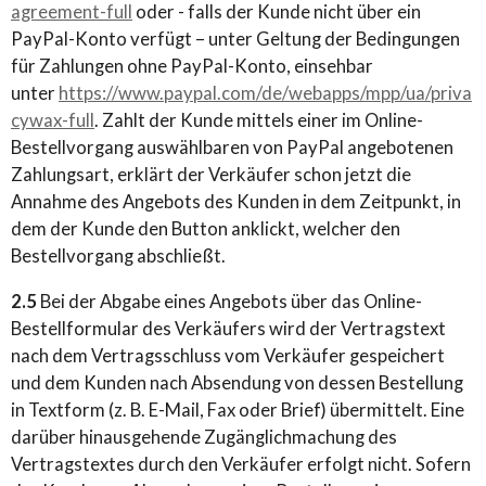
agreement-full
oder - falls der Kunde nicht über ein
PayPal-Konto verfügt – unter Geltung der Bedingungen
für Zahlungen ohne PayPal-Konto, einsehbar
unter
https://www.paypal.com/de/webapps/mpp/ua/priva
cywax-full
. Zahlt der Kunde mittels einer im Online-
Bestellvorgang auswählbaren von PayPal angebotenen
Zahlungsart, erklärt der Verkäufer schon jetzt die
Annahme des Angebots des Kunden in dem Zeitpunkt, in
dem der Kunde den Button anklickt, welcher den
Bestellvorgang abschließt.
2.5
Bei der Abgabe eines Angebots über das Online-
Bestellformular des Verkäufers wird der Vertragstext
nach dem Vertragsschluss vom Verkäufer gespeichert
und dem Kunden nach Absendung von dessen Bestellung
in Textform (z. B. E-Mail, Fax oder Brief) übermittelt. Eine
darüber hinausgehende Zugänglichmachung des
Vertragstextes durch den Verkäufer erfolgt nicht. Sofern