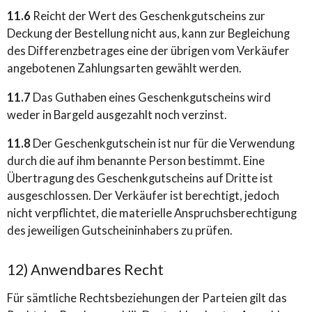
11.6
Reicht der Wert des Geschenkgutscheins zur
Deckung der Bestellung nicht aus, kann zur Begleichung
des Differenzbetrages eine der übrigen vom Verkäufer
angebotenen Zahlungsarten gewählt werden.
11.7
Das Guthaben eines Geschenkgutscheins wird
weder in Bargeld ausgezahlt noch verzinst.
11.8
Der Geschenkgutschein ist nur für die Verwendung
durch die auf ihm benannte Person bestimmt. Eine
Übertragung des Geschenkgutscheins auf Dritte ist
ausgeschlossen. Der Verkäufer ist berechtigt, jedoch
nicht verpflichtet, die materielle Anspruchsberechtigung
des jeweiligen Gutscheininhabers zu prüfen.
12) Anwendbares Recht
Für sämtliche Rechtsbeziehungen der Parteien gilt das