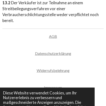
13.2
Der Verkäufer ist zur Teilnahme an einem
Streitbeilegungsverfahren vor einer
Verbraucherschlichtungsstelle weder verpflichtet noch
bereit.
AGB
Datenschutzerklärung
Widerrufsbelehrung
Impressum
Diese Website verwendet Cookies, um Ihr
Nutzererlebnis zu verbessern und
© 2023 - 2026 Buntiature
maßgeschneiderte Anzeigen anzuzeigen. Die
Mit Unterstützung von
Webador