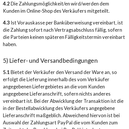
4.2
Die Zahlungsmöglichkeit/en wird/werden dem
Kunden im Online-Shop des Verkäufers mitgeteilt.
4.3
Ist Vorauskasse per Banküberweisung vereinbart, ist
die Zahlung sofort nach Vertragsabschluss fällig, sofern
die Parteien keinen späteren Fälligkeitstermin vereinbart
haben.
5) Liefer- und Versandbedingungen
5.1
Bietet der Verkäufer den Versand der Ware an, so
erfolgt die Lieferung innerhalb des vom Verkäufer
angegebenen Liefergebietes an die vom Kunden
angegebene Lieferanschrift, sofern nichts anderes
vereinbart ist. Bei der Abwicklung der Transaktion ist die
in der Bestellabwicklung des Verkäufers angegebene
Lieferanschrift maßgeblich. Abweichend hiervon ist bei
Auswahl der Zahlungsart PayPal die vom Kunden zum